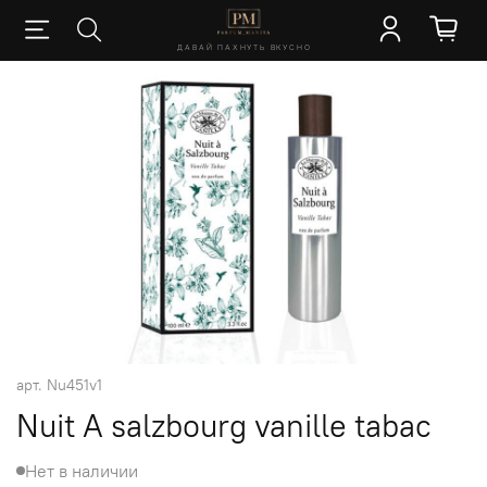
ДАВАЙ ПАХНУТЬ ВКУСНО
арт.
Nu451v1
Nuit A salzbourg vanille tabac
Нет в наличии