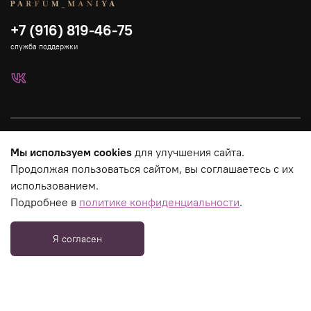
+7 (916) 819-46-75
служба поддержки
Каталог
Мы используем cookies
для улучшения сайта.
Продолжая пользоваться сайтом, вы соглашаетесь с их
Страницы магазина
использованием.
Подробнее в
политике конфиденциальности
.
Юридическая информация
Я согласен
_tmr.push({ type: "reachGoal", id: 3275758, goal:
"PageView"});