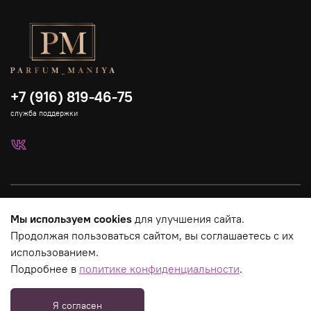
+7 (916) 819-46-75
служба поддержки
Каталог
Мы используем cookies
для улучшения сайта.
Продолжая пользоваться сайтом, вы соглашаетесь с их
Страницы магазина
использованием.
Подробнее в
политике конфиденциальности
.
Юридическая информация
Я согласен