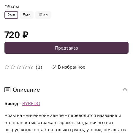
Объём
2мл
5мл
10мл
720 ₽
Предзаказ
В избранное
(0)
Описание
Бренд -
BYREDO
Розы на «ничейной» земле - переводится название и
это полностью отражает аромат. когда ничего нет
вокруг, когда остаётся только грусть, утопия, печаль, на