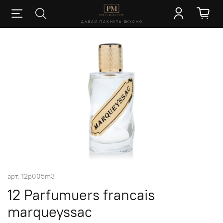
ДАВАЙ ПАХНУТЬ ВКУСНО
арт.
12p005m3
12 Parfumuers francais
marqueyssac