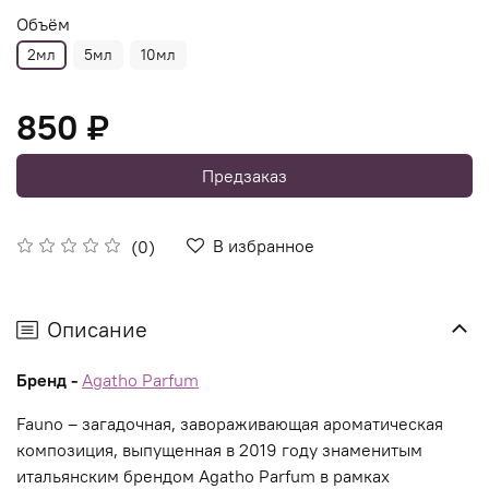
Объём
2мл
5мл
10мл
850 ₽
Предзаказ
В избранное
(0)
Описание
Бренд -
Agatho Parfum
Fauno – загадочная, завораживающая ароматическая
композиция, выпущенная в 2019 году знаменитым
итальянским брендом Agatho Parfum в рамках