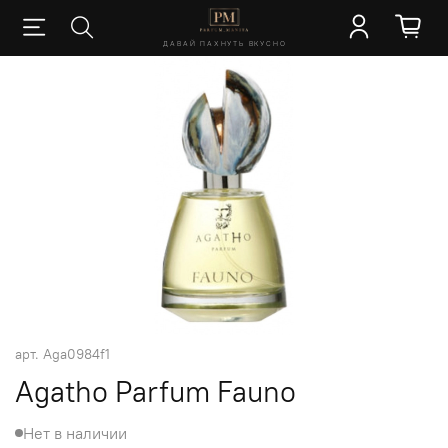
ДАВАЙ ПАХНУТЬ ВКУСНО
арт.
Aga0984f1
Agatho Parfum Fauno
Нет в наличии