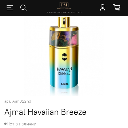
ДАВАЙ ПАХНУТЬ ВКУСНО
арт.
Ajm022h3
Ajmal Havaiian Breeze
Нет в наличии