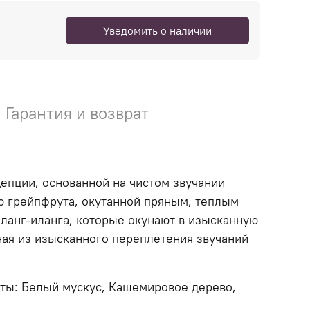
Уведомить о наличии
Гарантия и возврат
епции, основанной на чистом звучании
ю грейпфрута, окутанной пряным, теплым
ланг-иланга, которые окунают в изысканную
ная из изысканного переплетения звучаний
оты: Белый мускус, Кашемировое дерево,