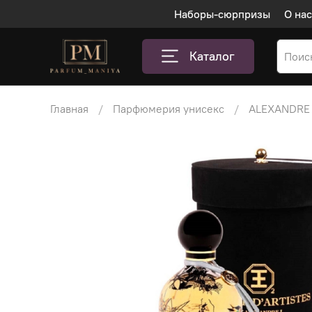
Наборы-сюрпризы
О нас
Каталог
Главная
Парфюмерия унисекс
ALEXANDRE