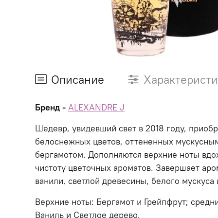
Описание
Характерист
Бренд -
ALEXANDRE J
Шедевр, увидевший свет в 2018 году, приоб
белоснежных цветов, оттененных мускусным
бергамотом. Дополняются верхние ноты вдо
чистоту цветочных ароматов. Завершает аро
ванили, светлой древесины, белого мускуса
Верхние ноты: Бергамот и Грейпфрут; средн
Ваниль и Светлое дерево.