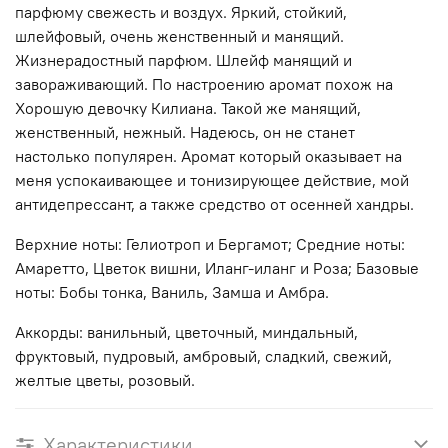
парфюму свежесть и воздух. Яркий, стойкий,
шлейфовый, очень женственный и манящий.
Жизнерадостный парфюм. Шлейф манящий и
завораживающий. По настроению аромат похож на
Хорошую девочку Килиана. Такой же манящий,
женственный, нежный. Надеюсь, он не станет
настолько популярен. Аромат который оказывает на
меня успокаивающее и тонизирующее действие, мой
антидепрессант, а также средство от осенней хандры.
Верхние ноты: Гелиотроп и Бергамот; Средние ноты:
Амаретто, Цветок вишни, Иланг-иланг и Роза; Базовые
ноты: Бобы тонка, Ваниль, Замша и Амбра.
Аккорды: ванильный, цветочный, миндальный,
фруктовый, пудровый, амбровый, сладкий, свежий,
желтые цветы, розовый.
Характеристики