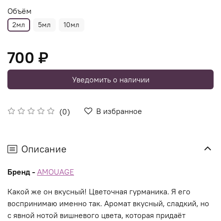
Объём
2мл
5мл
10мл
700 ₽
Уведомить о наличии
В избранное
(0)
Описание
Бренд -
AMOUAGE
Какой же он вкусный! Цветочная гурманика. Я его
воспринимаю именно так. Аромат вкусный, сладкий, но
с явной нотой вишневого цвета, которая придаёт