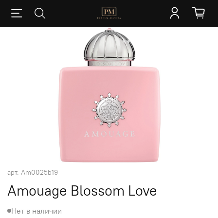
арт.
Am0025b19
Amouage Blossom Love
Нет в наличии