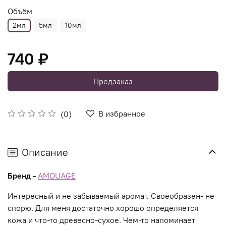
Объём
2мл
5мл
10мл
740 ₽
Предзаказ
В избранное
(0)
Описание
Бренд -
AMOUAGE
Интересный и не забываемый аромат. Своеобразен- не
спорю. Для меня достаточно хорошо определяется
кожа и что-то древесно-сухое. Чем-то напоминает