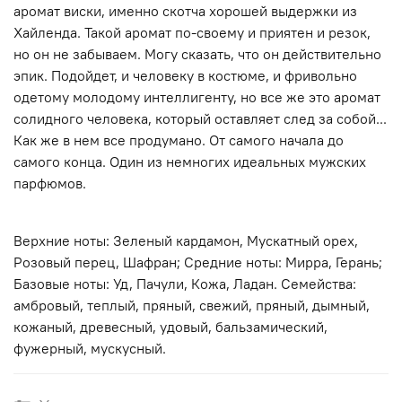
аромат виски, именно скотча хорошей выдержки из
Хайленда. Такой аромат по-своему и приятен и резок,
но он не забываем. Могу сказать, что он действительно
эпик. Подойдет, и человеку в костюме, и фривольно
одетому молодому интеллигенту, но все же это аромат
солидного человека, который оставляет след за собой...
Как же в нем все продумано. От самого начала до
самого конца. Один из немногих идеальных мужских
парфюмов.
Верхние ноты: Зеленый кардамон, Мускатный орех,
Розовый перец, Шафран; Средние ноты: Мирра, Герань;
Базовые ноты: Уд, Пачули, Кожа, Ладан. Семейства:
амбровый, теплый, пряный, свежий, пряный, дымный,
кожаный, древесный, удовый, бальзамический,
фужерный, мускусный.