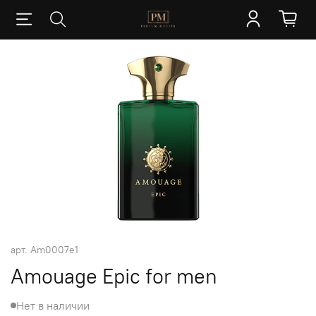
арт.
Am0007e1
Amouage Epic for men
Нет в наличии