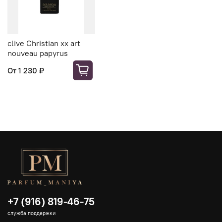
‭clive Christian xx art
nouveau papyrus
От
1 230 ₽
+7 (916) 819-46-75
служба поддержки