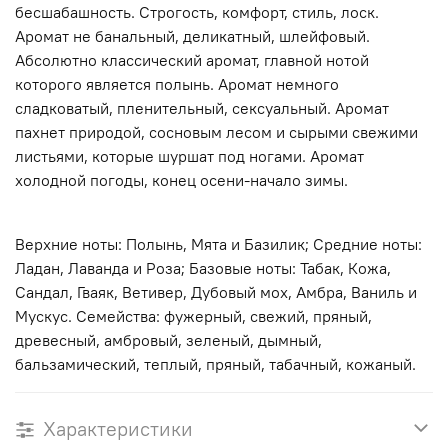
бесшабашность. Строгость, комфорт, стиль, лоск.
Аромат не банальный, деликатный, шлейфовый.
Абсолютно классический аромат, главной нотой
которого является полынь. Аромат немного
сладковатый, пленительный, сексуальный. Аромат
пахнет природой, сосновым лесом и сырыми свежими
листьями, которые шуршат под ногами. Аромат
холодной погоды, конец осени-начало зимы.
Верхние ноты: Полынь, Мята и Базилик; Средние ноты:
Ладан, Лаванда и Роза; Базовые ноты: Табак, Кожа,
Сандал, Гваяк, Ветивер, Дубовый мох, Амбра, Ваниль и
Мускус. Семейства: фужерный, свежий, пряный,
древесный, амбровый, зеленый, дымный,
бальзамический, теплый, пряный, табачный, кожаный.
Характеристики