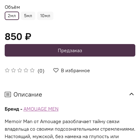
Объём
2мл
5мл
10мл
850 ₽
Предзаказ
В избранное
(0)
Описание
Бренд -
AMOUAGE MEN
Memoir Man от Amouage разоблачает тайну связи
владельца со своими подсознательными стремлениями.
Настоящий, мужской, без намека на глупость или