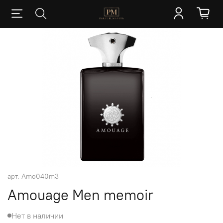
арт.
Amo040m3
Amouage Men memoir
Нет в наличии