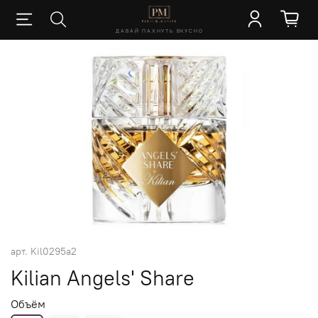
ДАВАЙ ПАХНУТЬ ВКУСНО
арт.
Kil0295a2
Kilian Angels' Share
Объём