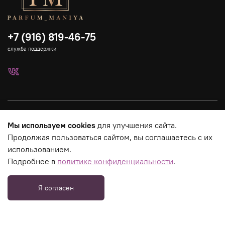
+7 (916) 819-46-75
служба поддержки
Каталог
Мы используем cookies
для улучшения сайта.
Продолжая пользоваться сайтом, вы соглашаетесь с их
Страницы магазина
использованием.
Подробнее в
политике конфиденциальности
.
Юридическая информация
Я согласен
_tmr.push({ type: "reachGoal", id: 3275758, goal: