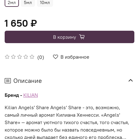
2мл
5мл
10мл
1 650 ₽
В корзину
В избранное
(0)
Описание
Бренд -
KILIAN
Kilian Angels' Share Angels‘ Share - это, возможно,
самый личный аромат Килиана Хеннесси. «Angels'
Share» — аромат уютного тихого счастья, того счастья,
которое можно было бы назвать повседневным, но
сколько дней выпадает без единого его проблеска…