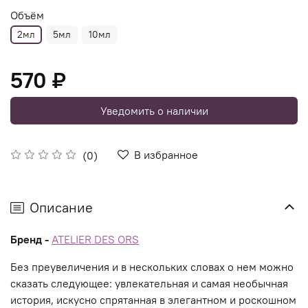
Объём
2мл
5мл
10мл
570 ₽
Уведомить о наличии
В избранное
(0)
Описание
Бренд -
ATELIER DES ORS
Без преувеличения и в нескольких словах о нем можно
сказать следующее: увлекательная и самая необычная
история, искусно спрятанная в элегантном и роскошном