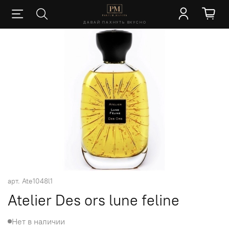
ДАВАЙ ПАХНУТЬ ВКУСНО
арт.
Ate1048l1
Atelier Des ors lune feline
Нет в наличии