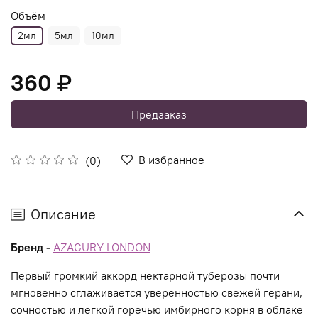
Объём
2мл
5мл
10мл
360 ₽
Предзаказ
В избранное
(0)
Описание
Бренд -
AZAGURY LONDON
Первый громкий аккорд нектарной туберозы почти
мгновенно сглаживается уверенностью свежей герани,
сочностью и легкой горечью имбирного корня в облаке