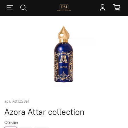
арт.
Att1229a1
Azora Attar collection
Объём