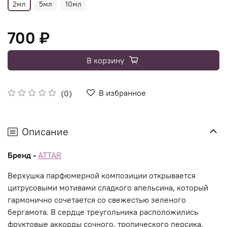
2мл
5мл
10мл
700 ₽
В корзину
В избранное
(0)
Описание
Бренд -
ATTAR
Верхушка парфюмерной композиции открывается
цитрусовыми мотивами сладкого апельсина, который
гармонично сочетается со свежестью зеленого
бергамота. В сердце треугольника расположились
фруктовые аккорды сочного, тропического персика,