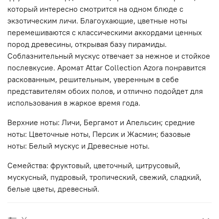
который интересно смотрится на одном блюде с
экзотическим личи. Благоухающие, цветные ноты
перемешиваются с классическими аккордами ценных
пород древесины, открывая базу пирамиды.
Соблазнительный мускус отвечает за нежное и стойкое
послевкусие. Аромат Attar Collection Azora понравится
раскованным, решительным, уверенным в себе
представителям обоих полов, и отлично подойдет для
использования в жаркое время года.
Верхние ноты: Личи, Бергамот и Апельсин; средние
ноты: Цветочные ноты, Персик и Жасмин; базовые
ноты: Белый мускус и Древесные ноты.
Семейства: фруктовый, цветочный, цитрусовый,
мускусный, пудровый, тропический, свежий, сладкий,
белые цветы, древесный.