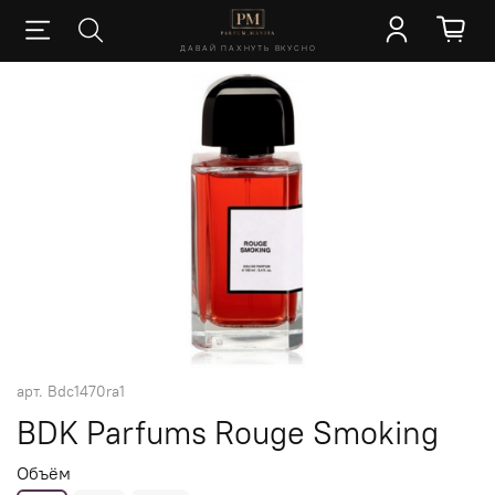
ДАВАЙ ПАХНУТЬ ВКУСНО
арт.
Bdc1470ra1
BDK Parfums Rouge Smoking
Объём