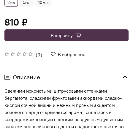
2мл
5мл
10мл
810 ₽
В корзину
В избранное
(0)
Описание
Свежими искристыми цитрусовыми оттенками
бергамота, сладкими фруктовыми аккордами сладко-
кислой сочной вишни и нежным пряным акцентом
розового перца открывается аромат, сплетаясь в
«сердце» композиции с легким воздушным душистым
запахом апельсинового цвета и сладостного цветочно-