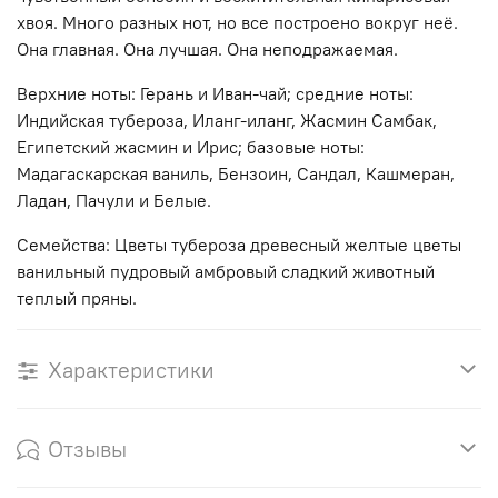
хвоя. Много разных нот, но все построено вокруг неё.
Она главная. Она лучшая. Она неподражаемая.
Верхние ноты: Герань и Иван-чай; средние ноты:
Индийская тубероза, Иланг-иланг, Жасмин Самбак,
Египетский жасмин и Ирис; базовые ноты:
Мадагаскарская ваниль, Бензоин, Сандал, Кашмеран,
Ладан, Пачули и Белые.
Семейства: Цветы тубероза древесный желтые цветы
ванильный пудровый амбровый сладкий животный
теплый пряны.
Характеристики
Отзывы