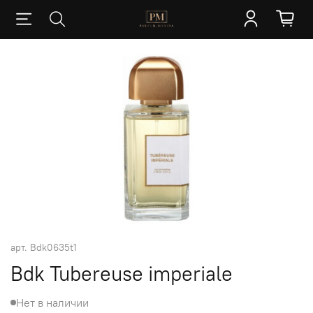
арт.
Bdk0635t1
Bdk Tubereuse imperiale
Нет в наличии