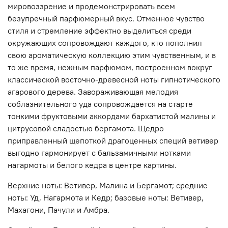
мировоззрение и продемонстрировать всем
безупречный парфюмерный вкус. Отменное чувство
стиля и стремление эффектно выделиться среди
окружающих сопровождают каждого, кто пополнил
свою ароматическую коллекцию этим чувственным, и в
то же время, нежным парфюмом, построенном вокруг
классической восточно-древесной ноты гипнотического
агарового дерева. Завораживающая мелодия
соблазнительного уда сопровождается на старте
тонкими фруктовыми аккордами бархатистой малины и
цитрусовой сладостью бергамота. Щедро
приправленный щепоткой драгоценных специй ветивер
выгодно гармонирует с бальзамичными нотками
нагармоты и белого кедра в центре картины.
Верхние ноты: Ветивер, Малина и Бергамот; средние
ноты: Уд, Нагармота и Кедр; базовые ноты: Ветивер,
Махагони, Пачули и Амбра.