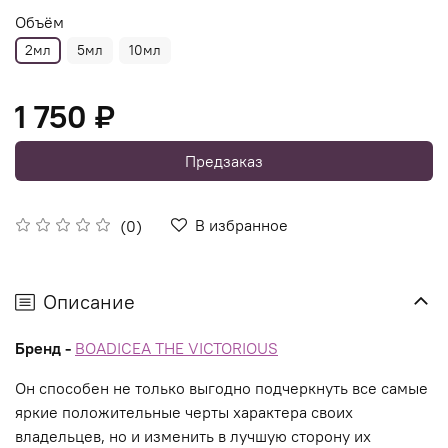
Объём
2мл
5мл
10мл
1 750 ₽
Предзаказ
В избранное
(0)
Описание
Бренд -
BOADICEA THE VICTORIOUS
Он способен не только выгодно подчеркнуть все самые
яркие положительные черты характера своих
владельцев, но и изменить в лучшую сторону их