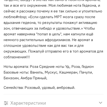
так и все его окружение. Моя любимая нота Гедеона, и
сейчас я расскажу почему я ее так сильно и упоительно
люблю#nbsp; «Если сделать МРТ мозга сразу после
вдыхания гедеона, то результаты покажут активацию
зон, отвечающих за либидо и удовольствие.» Чтобы
аромат наверняка "попал в цель", нам капнули ещё
немного растительных афродизиаков. Не аромат а
сплошное удовольствие как для вас так и для
окружающих. Пожалуй отправлю его в топ ароматов для
соблазнения!!!
Ноты аромата: Роза Средние ноты Уд, Роза, Гедион
Базовые ноты: Ваниль, Мускус, Кашмеран, Пачули,
Бензоин, Амбра Пряный,
Семейства: Розовый, удовый, амбровый.
Характеристики