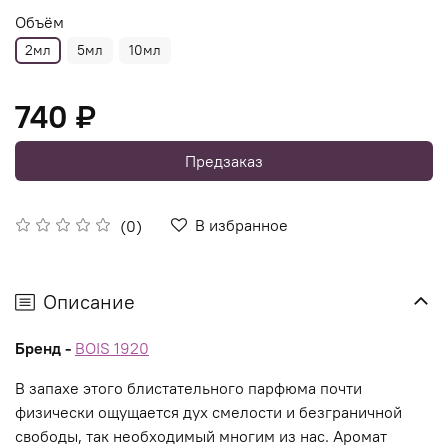
Объём
2мл
5мл
10мл
740 ₽
Предзаказ
В избранное
(0)
Описание
Бренд -
BOIS 1920
В запахе этого блистательного парфюма почти
физически ощущается дух смелости и безграничной
свободы, так необходимый многим из нас. Аромат