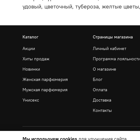
удовый, цветочный, тубероза, желтые цветы
Каталог
Страницы магазина
Акции
Личный кабинет
Хиты продаж
Программа лояльност
Новинки
О магазине
Женская парфюмерия
Блог
Мужская парфюмерия
Оплата
Унисекс
Доставка
Контакты
Мы используем cookies
для улучшения сайта.