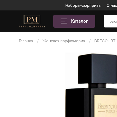
Наборы-сюрпризы
О нас
Каталог
Главная
Женская парфюмерия
BRECOURT