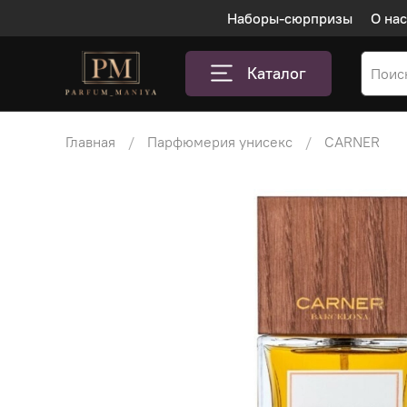
Наборы-сюрпризы
О нас
Каталог
Главная
Парфюмерия унисекс
CARNER