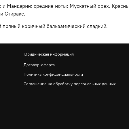
с и Мандарин; средние ноты: Мускатный орех, Красны
и Стиракс.
 пряный коричный бальзамический сладкий.
Юридическая информация
Договор-оферта
и
Политика конфиденциальности
Соглашение на обработку персональных данных