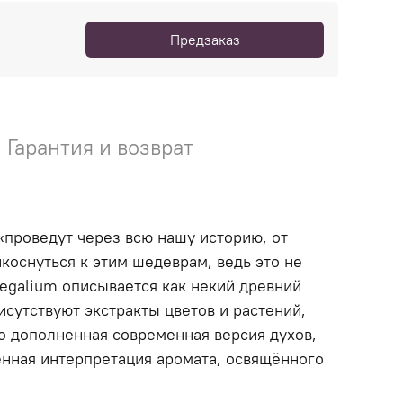
Предзаказ
Гарантия и возврат
«проведут через всю нашу историю, от
коснуться к этим шедеврам, ведь это не
galium описывается как некий древний
сутствуют экстракты цветов и растений,
то дополненная современная версия духов,
енная интерпретация аромата, освящённого