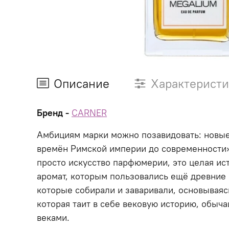
Описание
Характерист
Бренд -
CARNER
Амбициям марки можно позавидовать: новые 
времён Римской империи до современности»
просто искусство парфюмерии, это целая ист
аромат, которым пользовались ещё древние 
которые собирали и заваривали, основываяс
которая таит в себе вековую историю, обыч
веками.