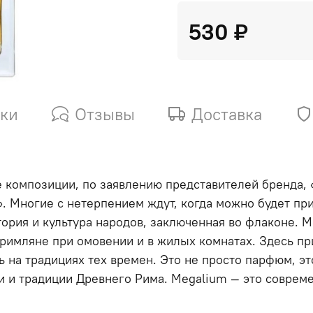
530 ₽
ики
Отзывы
Доставка
композиции, по заявлению представителей бренда, 
. Многие с нетерпением ждут, когда можно будет при
ория и культура народов, заключенная во флаконе. Me
римляне при омовении и в жилых комнатах. Здесь при
ь на традициях тех времен. Это не просто парфюм, э
аи и традиции Древнего Рима. Megalium — это соврем