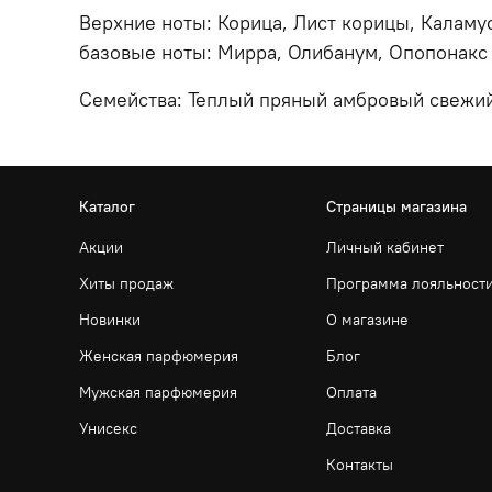
Верхние ноты: Корица, Лист корицы, Каламу
базовые ноты: Мирра, Олибанум, Опопонакс 
Семейства: Теплый пряный амбровый свежий
Каталог
Страницы магазина
Акции
Личный кабинет
Хиты продаж
Программа лояльност
Новинки
О магазине
Женская парфюмерия
Блог
Мужская парфюмерия
Оплата
Унисекс
Доставка
Контакты