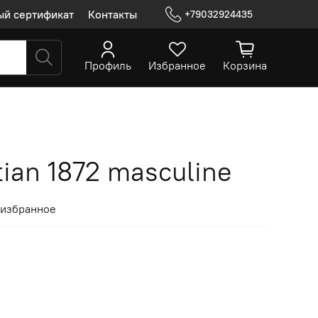
ый сертификат
Контакты
+79032924435
Профиль
Избранное
Корзина
tian 1872 masculine
 избранное