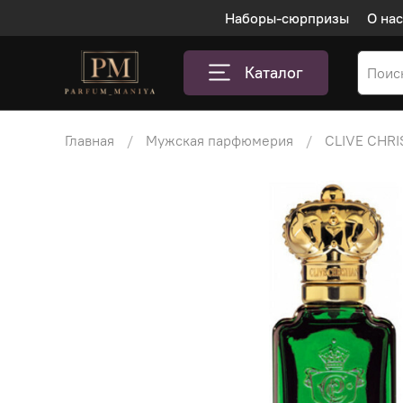
Наборы-сюрпризы
О нас
Каталог
Главная
Мужская парфюмерия
CLIVE CHRI