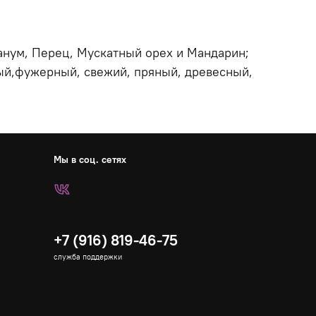
банум, Перец, Мускатный орех и Мандарин;
ый,фужерный, свежий, пряный, древесный,
Мы в соц. сетях
+7 (916) 819-46-75
служба поддержки