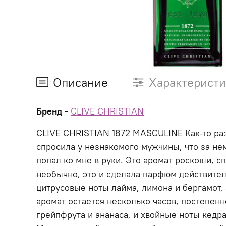
Описание
Характерист
Бренд -
CLIVE CHRISTIAN
CLIVE CHRISTIAN 1872 MASCULINE Как-то раз,
спросила у незнакомого мужчины, что за нем 
попал ко мне в руки. Это аромат роскоши, 
необычно, это и сделала парфюм действите
цитрусовые ноты лайма, лимона и бергамот
аромат остается несколько часов, постепенн
грейпфрута и ананаса, и хвойные ноты кедр