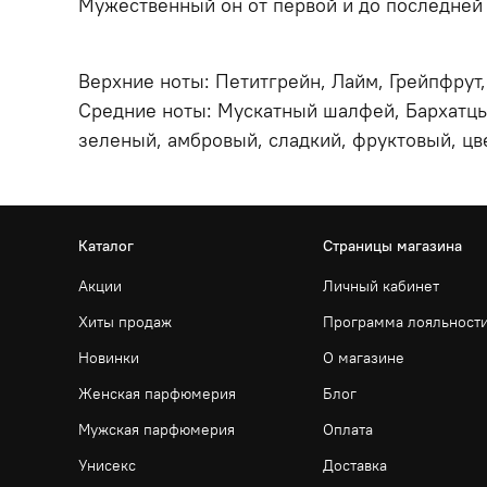
Мужественный он от первой и до последней
Верхние ноты: Петитгрейн, Лайм, Грейпфрут,
Средние ноты: Мускатный шалфей, Бархатцы
зеленый, амбровый, сладкий, фруктовый, цв
Каталог
Страницы магазина
Акции
Личный кабинет
Хиты продаж
Программа лояльност
Новинки
О магазине
Женская парфюмерия
Блог
Мужская парфюмерия
Оплата
Унисекс
Доставка