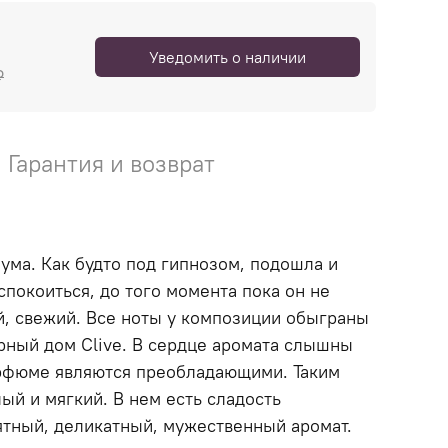
Уведомить о наличии
₽
Гарантия и возврат
ума. Как будто под гипнозом, подошла и
успокоиться, до того момента пока он не
ый, свежий. Все ноты у композиции обыграны
рный дом Clive. В сердце аромата слышны
арфюме являются преобладающими. Таким
ый и мягкий. В нем есть сладость
иятный, деликатный, мужественный аромат.