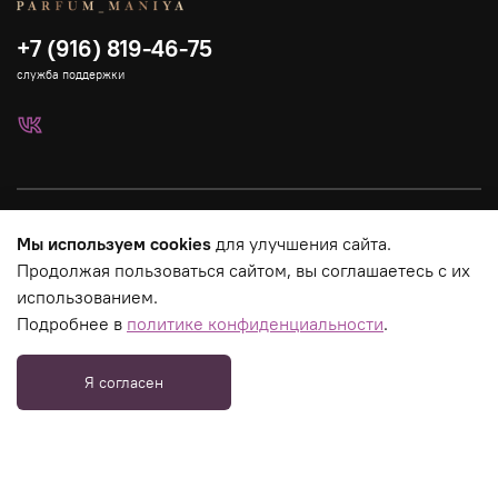
+7 (916) 819-46-75
служба поддержки
Каталог
Мы используем cookies
для улучшения сайта.
Продолжая пользоваться сайтом, вы соглашаетесь с их
Страницы магазина
использованием.
Подробнее в
политике конфиденциальности
.
Юридическая информация
Я согласен
_tmr.push({ type: "reachGoal", id: 3275758, goal:
"PageView"});