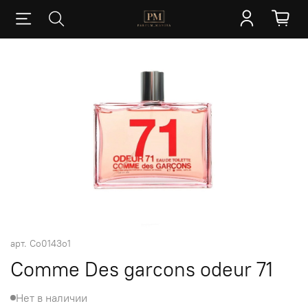
арт.
Co0143o1
Comme Des garcons odeur 71
Нет в наличии