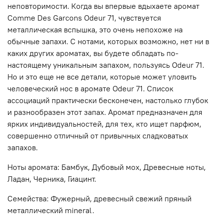
неповторимости. Когда вы впервые вдыхаете аромат
Comme Des Garcons Odeur 71, чувствуется
металлическая вспышка, это очень непохоже на
обычные запахи. С нотами, которых возможно, нет ни в
каких других ароматах, вы будете обладать по-
настоящему уникальным запахом, пользуясь Odeur 71.
Но и это еще не все детали, которые может уловить
человеческий нос в аромате Odeur 71. Список
ассоциаций практически бесконечен, настолько глубок
и разнообразен этот запах. Аромат предназначен для
ярких индивидуальностей, для тех, кто ищет парфюм,
совершенно отличный от привычных сладковатых
запахов.
Ноты аромата: Бамбук, Дубовый мох, Древесные ноты,
Ладан, Черника, Гиацинт.
Семейства: Фужерный, древесный свежий пряный
металлический mineral.