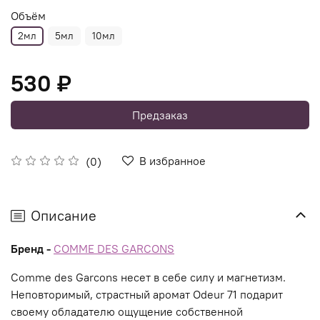
Объём
2мл
5мл
10мл
530 ₽
Предзаказ
В избранное
(0)
Описание
Бренд -
COMME DES GARCONS
Comme des Garсons несет в себе силу и магнетизм.
Неповторимый, страстный аромат Odeur 71 подарит
своему обладателю ощущение собственной