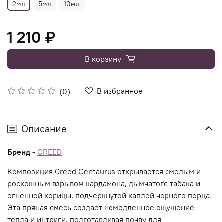
2мл
5мл
10мл
1 210 ₽
В корзину
В избранное
(0)
Описание
Бренд -
CREED
Композиция Creed Centaurus открывается смелым и
роскошным взрывом кардамона, дымчатого табака и
огненной корицы, подчеркнутой каплей черного перца.
Эта пряная смесь создает немедленное ощущение
тепла и интриги, подготавливая почву для