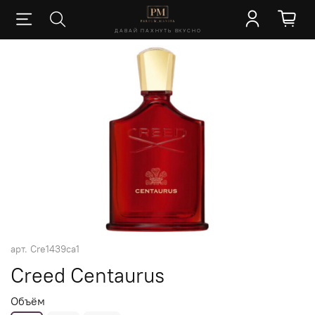
ДАВАЙ ПАХНУТЬ ВКУСНО
арт.
Cre1439ca1
Creed Centaurus
Объём