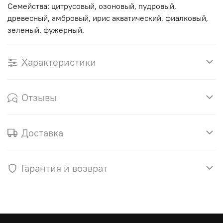
Семейства: цитрусовый, озоновый, пудровый,
древесный, амбровый, ирис акватический, фиалковый,
зеленый. фужерный.
Характеристики
Отзывы
Доставка
Гарантия и возврат