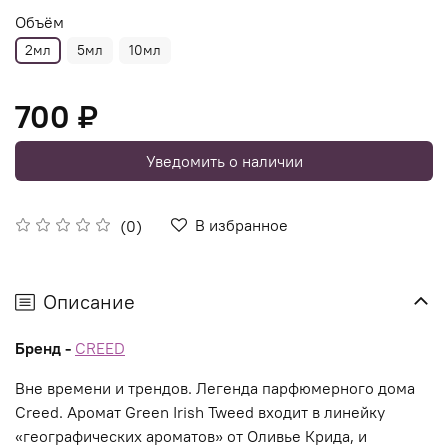
Объём
2мл
5мл
10мл
700 ₽
Уведомить о наличии
В избранное
(0)
Описание
Бренд -
CREED
Вне времени и трендов. Легенда парфюмерного дома
Creed. Аромат Green Irish Tweed входит в линейку
«географических ароматов» от Оливье Крида, и