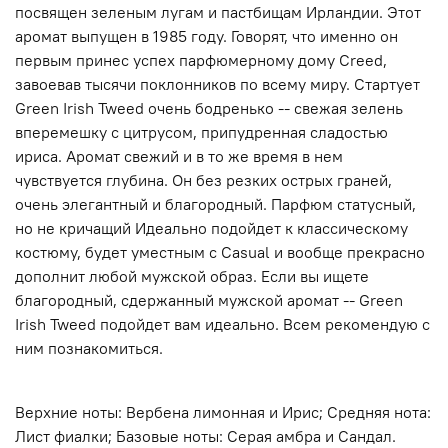
посвящен зеленым лугам и пастбищам Ирландии. Этот
аромат выпущен в 1985 году. Говорят, что именно он
первым принес успех парфюмерному дому Creed,
завоевав тысячи поклонников по всему миру. Стартует
Green Irish Tweed очень бодренько -- свежая зелень
вперемешку с цитрусом, припудренная сладостью
ириса. Аромат свежий и в то же время в нем
чувствуется глубина. Он без резких острых граней,
очень элегантный и благородный. Парфюм статусный,
но не кричащий Идеально подойдет к классическому
костюму, будет уместным с Casual и вообще прекрасно
дополнит любой мужской образ. Если вы ищете
благородный, сдержанный мужской аромат -- Green
Irish Tweed подойдет вам идеально. Всем рекомендую с
ним познакомиться.
Верхние ноты: Вербена лимонная и Ирис; Средняя нота:
Лист фиалки; Базовые ноты: Серая амбра и Сандал.