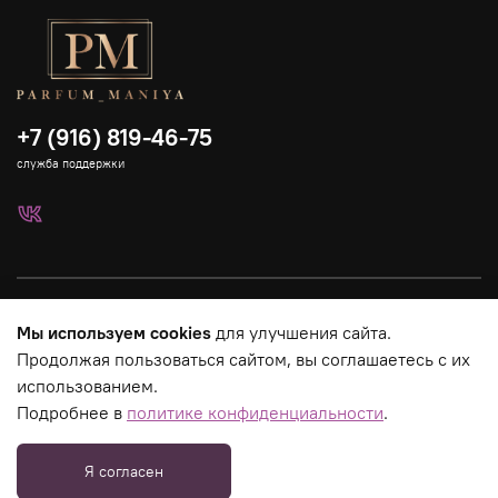
+7 (916) 819-46-75
служба поддержки
Каталог
Мы используем cookies
для улучшения сайта.
Продолжая пользоваться сайтом, вы соглашаетесь с их
Страницы магазина
использованием.
Подробнее в
политике конфиденциальности
.
Юридическая информация
Я согласен