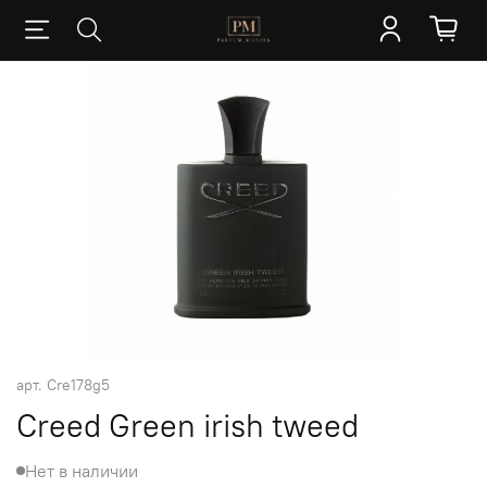
арт.
Cre178g5
Creed Green irish tweed
Нет в наличии