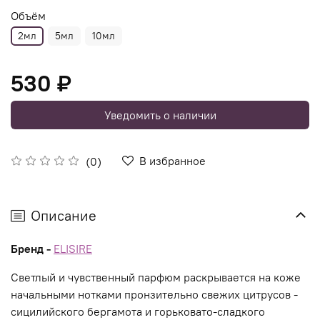
Объём
2мл
5мл
10мл
530 ₽
Уведомить о наличии
В избранное
(0)
Описание
Бренд -
ELISIRE
Светлый и чувственный парфюм раскрывается на коже
начальными нотками пронзительно свежих цитрусов -
сицилийского бергамота и горьковато-сладкого