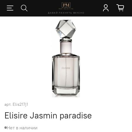
ДАВАЙ ПАХНУТЬ ВКУСНО
арт.
Elis217j1
Elisire Jasmin paradise
Нет в наличии