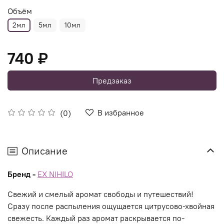
Объём
2мл
5мл
10мл
740 ₽
Предзаказ
В избранное
(0)
Описание
Бренд -
EX NIHILO
Свежий и смелый аромат свободы и путешествий!
Сразу после распыления ощущается цитрусово-хвойная
свежесть. Каждый раз аромат раскрывается по-