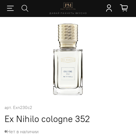
ДАВАЙ ПАХНУТЬ ВКУСНО
арт.
Exn230c2
Ex Nihilo cologne 352
Нет в наличии