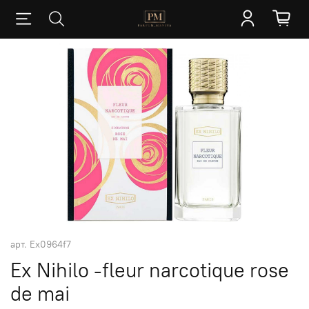
арт.
Ex0964f7
Ex Nihilo -fleur narcotique rose
de mai