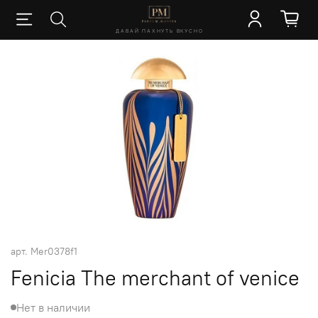
ДАВАЙ ПАХНУТЬ ВКУСНО
арт.
Mer0378f1
Fenicia The merchant of venice
Нет в наличии