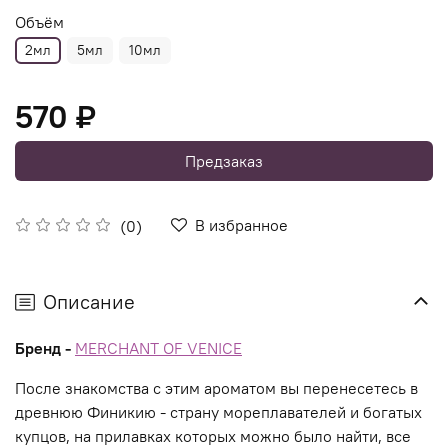
Объём
2мл
5мл
10мл
570 ₽
Предзаказ
В избранное
(0)
Описание
Бренд -
MERCHANT OF VENICE
После знакомства с этим ароматом вы перенесетесь в
древнюю Финикию - страну мореплавателей и богатых
купцов, на прилавках которых можно было найти, все