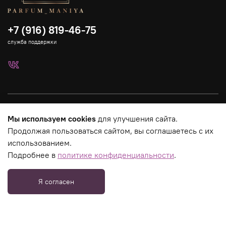
+7 (916) 819-46-75
служба поддержки
Каталог
Мы используем cookies
для улучшения сайта.
Продолжая пользоваться сайтом, вы соглашаетесь с их
Страницы магазина
использованием.
Подробнее в
политике конфиденциальности
.
Юридическая информация
Я согласен
_tmr.push({ type: "reachGoal", id: 3275758, goal: