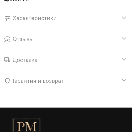
Характеристики
Отзывы
Доставка
Гарантия и возврат