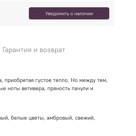
Уведомить о наличии
Гарантия и возврат
 приобретая густое тепло. Но между тем,
е ноты ветивера, пряность пачули и
ный, белые цветы, амбровый, свежий,