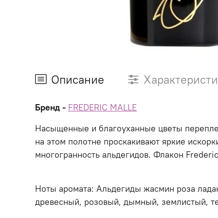
Описание
Характерист
Бренд -
FREDERIC MALLE
Насыщенные и благоуханные цветы переплет
на этом полотне проскакивают яркие искорк
многогранность альдегидов. Флакон Frederic 
Ноты аромата: Альдегиды жасмин роза ладан
древесный, розовый, дымный, землистый, т