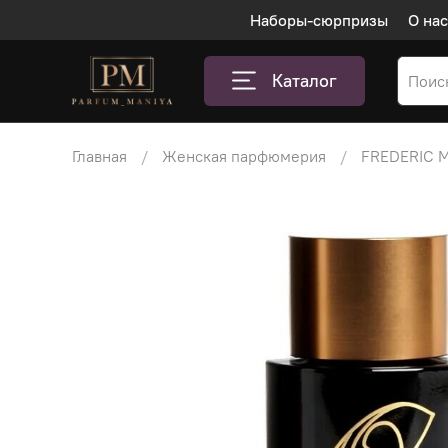
Наборы-сюрпризы
О нас
Каталог
Главная
Женская парфюмерия
FREDERIC 