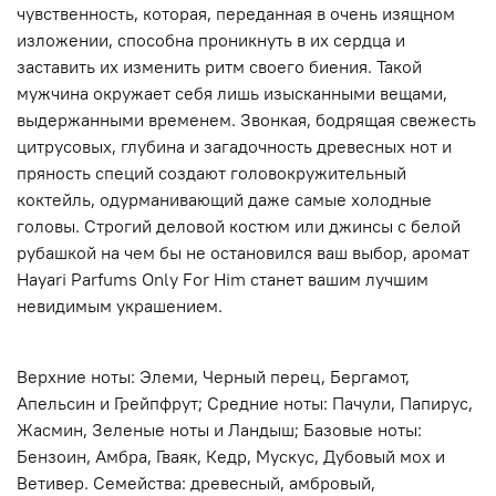
чувственность, которая, переданная в очень изящном
изложении, способна проникнуть в их сердца и
заставить их изменить ритм своего биения. Такой
мужчина окружает себя лишь изысканными вещами,
выдержанными временем. Звонкая, бодрящая свежесть
цитрусовых, глубина и загадочность древесных нот и
пряность специй создают головокружительный
коктейль, одурманивающий даже самые холодные
головы. Строгий деловой костюм или джинсы с белой
рубашкой на чем бы не остановился ваш выбор, аромат
Hayari Parfums Only For Him станет вашим лучшим
невидимым украшением.
Верхние ноты: Элеми, Черный перец, Бергамот,
Апельсин и Грейпфрут; Средние ноты: Пачули, Папирус,
Жасмин, Зеленые ноты и Ландыш; Базовые ноты:
Бензоин, Амбра, Гваяк, Кедр, Мускус, Дубовый мох и
Ветивер. Семейства: древесный, амбровый,