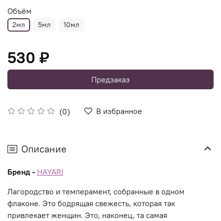
Объём
2мл
5мл
10мл
530 ₽
Предзаказ
В избранное
(0)
Описание
Бренд -
HAYARI
Лагородство и темперамент, собранные в одном
флаконе. Это бодрящая свежесть, которая так
привлекает женщин. Это, наконец, та самая