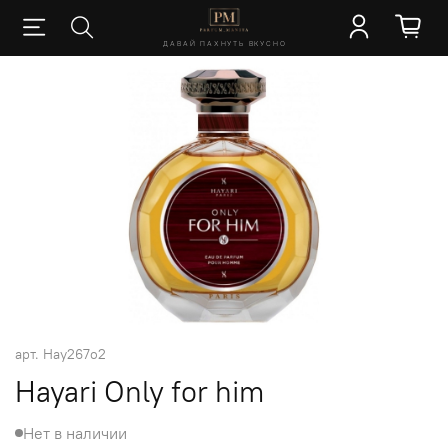
ДАВАЙ ПАХНУТЬ ВКУСНО
арт.
Hay267o2
Hayari Only for him
Нет в наличии