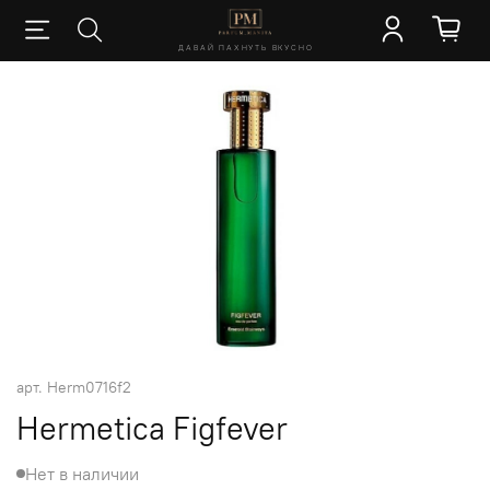
ДАВАЙ ПАХНУТЬ ВКУСНО
арт.
Herm0716f2
Hermetica Figfever
Нет в наличии