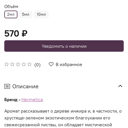
Объём
2мл
5мл
10мл
570 ₽
Уведомить о наличии
В избранное
(0)
Описание
Бренд -
Hermetica
Аромат рассказывает о дереве инжира и, в частности, о
хрустяще-зеленом экзотическом благоухании его
свежесрезанной листвы, он обладает мистической