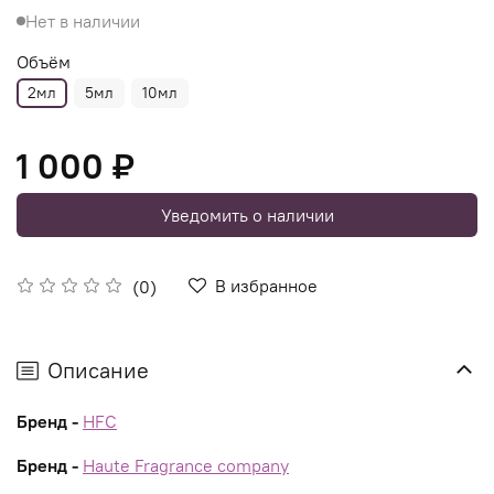
Нет в наличии
Объём
2мл
5мл
10мл
1 000 ₽
Уведомить о наличии
В избранное
(0)
Описание
Бренд -
HFC
Бренд -
Haute Fragrance company