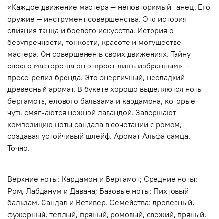
«Каждое движение мастера — неповторимый танец. Его
оружие — инструмент совершенства. Это история
слияния танца и боевого искусства. История о
безупречности, тонкости, красоте и могуществе
мастера. Он совершенен в своих движениях. Тайну
своего мастерства он откроет лишь избранным» —
пресс-релиз бренда. Это энергичный, несладкий
древесный аромат. В букете хорошо выделяются ноты
бергамота, елового бальзама и кардамона, которые
чуть смягчаются нежной лавандой. Завершают
композицию ноты сандала в сочетании с ромом,
создавая устойчивый шлейф. Аромат Альфа самца.
Точно.
Верхние ноты: Кардамон и Бергамот; Средние ноты:
Ром, Лабданум и Давана; Базовые ноты: Пихтовый
бальзам, Сандал и Ветивер. Семейства: древесный,
фужерный, теплый, пряный, ромовый, свежий, пряный,