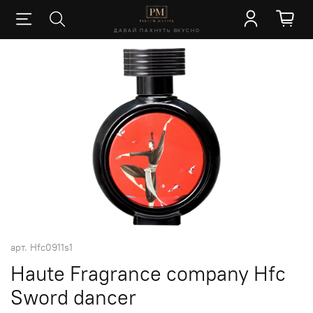
ДАВАЙ ПАХНУТЬ ВКУСНО
арт.
Hfc0911s1
Haute Fragrance company Hfc
Sword dancer