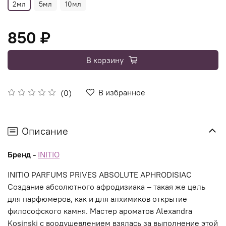
2мл
5мл
10мл
850 ₽
В корзину
В избранное
(0)
Описание
Бренд -
INITIO
INITIO PARFUMS PRIVES ABSOLUTE APHRODISIAC
Создание абсолютного афродизиака – такая же цель
для парфюмеров, как и для алхимиков открытие
философского камня. Мастер ароматов Alexandra
Kosinski с воодушевлением взялась за выполнение этой