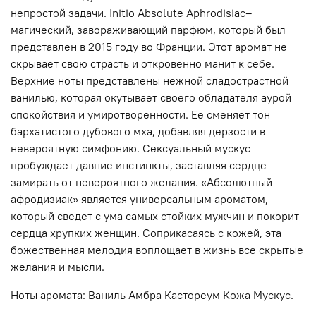
непростой задачи. Initio Absolute Aphrodisiac–
магический, завораживающий парфюм, который был
представлен в 2015 году во Франции. Этот аромат не
скрывает свою страсть и откровенно манит к себе.
Верхние ноты представлены нежной сладострастной
ванилью, которая окутывает своего обладателя аурой
спокойствия и умиротворенности. Ее сменяет тон
бархатистого дубового мха, добавляя дерзости в
невероятную симфонию. Сексуальный мускус
пробуждает давние инстинкты, заставляя сердце
замирать от невероятного желания. «Абсолютный
афродизиак» является универсальным ароматом,
который сведет с ума самых стойких мужчин и покорит
сердца хрупких женщин. Соприкасаясь с кожей, эта
божественная мелодия воплощает в жизнь все скрытые
желания и мысли.
Ноты аромата: Ваниль Амбра Кастореум Кожа Мускус.