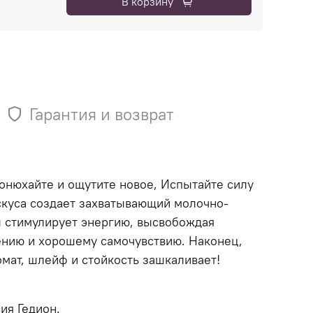
В корзину
Гарантия и возврат
Понюхайте и ощутите новое, Испытайте силу
ускуса создает захватывающий молочно-
ы стимулирует энергию, высвобождая
ению и хорошему самочувствию. Наконец,
мат, шлейф и стойкость зашкаливает!
ия Гедион.