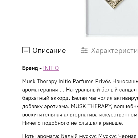
Описание
Характерист
Бренд -
INITIO
Musk Therapy Initio Parfums Privés Наносиш
ароматерапии ... Натуральный белый сандал
бархатный аккорд. Белая магнолия активиру
добавку эротизма. MUSK THERAPY, волшебны
восхитительная альтернатива искусственно
Ничего подобного не слышала раньше.
Ноты аромата: Белый мускус Мускус Черная