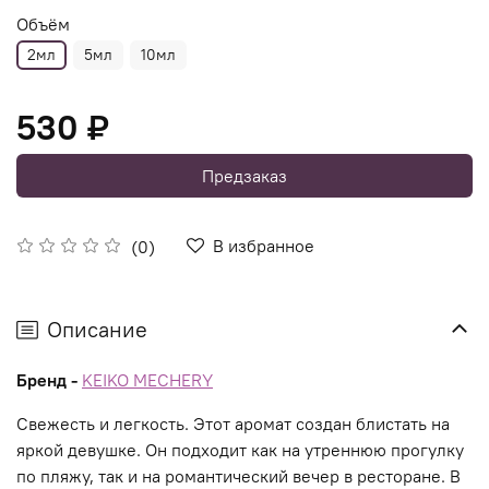
Объём
2мл
5мл
10мл
530 ₽
Предзаказ
В избранное
(0)
Описание
Бренд -
KEIKO MECHERY
Свежесть и легкость. Этот аромат создан блистать на
яркой девушке. Он подходит как на утреннюю прогулку
по пляжу, так и на романтический вечер в ресторане. В