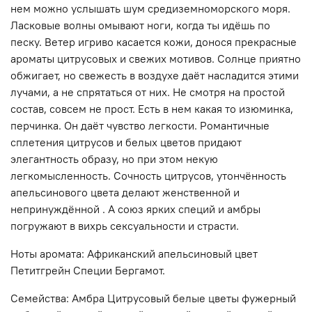
нем можно услышать шум средиземноморского моря.
Ласковые волны омывают ноги, когда ты идёшь по
песку. Ветер игриво касается кожи, донося прекрасные
ароматы цитрусовых и свежих мотивов. Солнце приятно
обжигает, но свежесть в воздухе даёт насладится этими
лучами, а не спрятаться от них. Не смотря на простой
состав, совсем не прост. Есть в нем какая то изюминка,
перчинка. Он даёт чувство легкости. Романтичные
сплетения цитрусов и белых цветов придают
элегантность образу, но при этом некую
легкомысленность. Сочность цитрусов, утончённость
апельсинового цвета делают женственной и
непринуждённой . А союз ярких специй и амбры
погружают в вихрь сексуальности и страсти.
Ноты аромата: Африканский апельсиновый цвет
Петитгрейн Специи Бергамот.
Семейства: Амбра Цитрусовый белые цветы фужерный