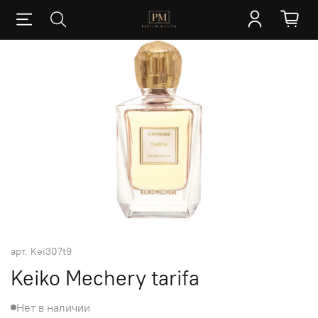
арт.
Kei307t9
Keiko Mechery tarifa
Нет в наличии