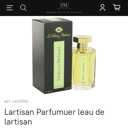
ДАВАЙ ПАХНУТЬ ВКУСНО
арт.
Lar339l4
Lartisan Parfumuer leau de
lartisan