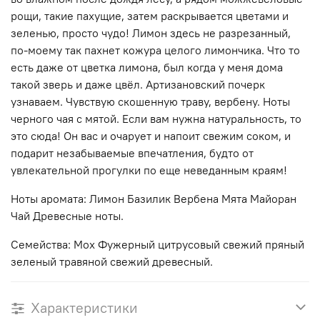
рощи, такие пахущие, затем раскрывается цветами и
зеленью, просто чудо! Лимон здесь не разрезанный,
по-моему так пахнет кожура целого лимончика. Что то
есть даже от цветка лимона, был когда у меня дома
такой зверь и даже цвёл. Артизановский почерк
узнаваем. Чувствую скошенную траву, вербену. Ноты
черного чая с мятой. Если вам нужна натуральность, то
это сюда! Он вас и очарует и напоит свежим соком, и
подарит незабываемые впечатления, будто от
увлекательной прогулки по еще неведанным краям!
Ноты аромата: Лимон Базилик Вербена Мята Майоран
Чай Древесные ноты.
Семейства: Мох Фужерный цитрусовый свежий пряный
зеленый травяной свежий древесный.
Характеристики