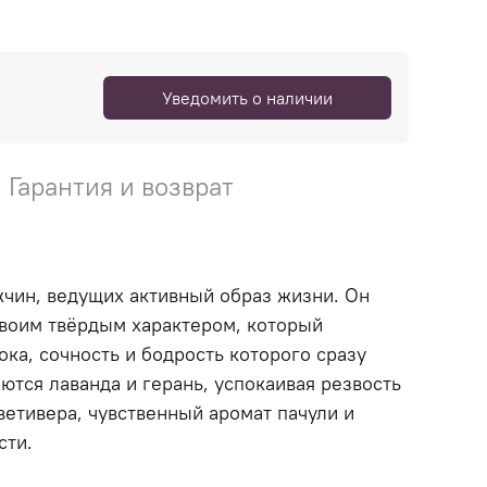
Уведомить о наличии
Гарантия и возврат
чин, ведущих активный образ жизни. Он
 своим твёрдым характером, который
ка, сочность и бодрость которого сразу
ются лаванда и герань, успокаивая резвость
ветивера, чувственный аромат пачули и
сти.