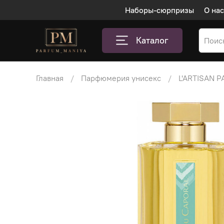
Наборы-сюрпризы
О нас
Каталог
Главная
Парфюмерия унисекс
L'ARTISAN 