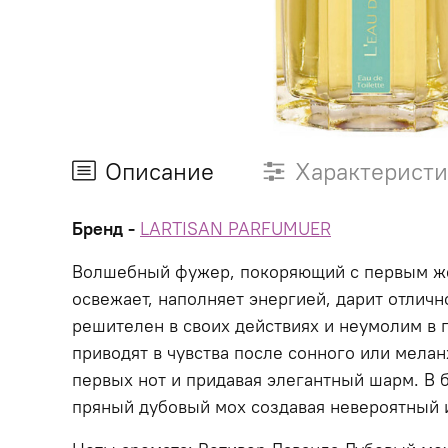
Описание
Характерист
Бренд -
LARTISAN PARFUMUER
Волшебный фужер, покоряющий с первым же 
освежает, наполняет энергией, дарит отличн
решителен в своих действиях и неумолим в п
приводят в чувства после сонного или мелан
первых нот и придавая элегантный шарм. В б
пряный дубовый мох создавая невероятный 