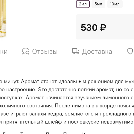
2мл
5мл
10мл
530 ₽
ики
Отзывы
Доставка
минут. Аромат станет идеальным решением для муж
ое настроение. Это достаточно легкий аромат, но со
оступках. Аромат начинается звучанием лимонного со
холичного состояния. После лимона в аккорде появля
азе играют запахи кедра, землистого и прохладного 
и притягательный шлейф и послевкусие невозмутимо