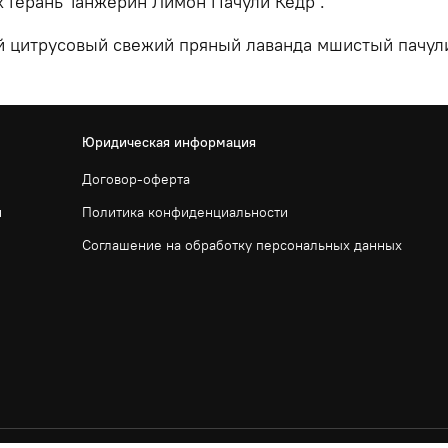
 Герань Танжерин Лимон Пачули Кедр .
 цитрусовый свежий пряный лаванда мшистый пачул
Юридическая информация
Договор-оферта
и
Политика конфиденциальности
Соглашение на обработку персональных данных