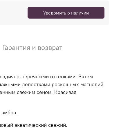
Уведомить о наличии
Гарантия и возврат
воздично-перечными оттенками. Затем
влажными лепестками роскошных магнолий.
шенным свежим сеном. Красивая
 амбра.
овый акватический свежий.