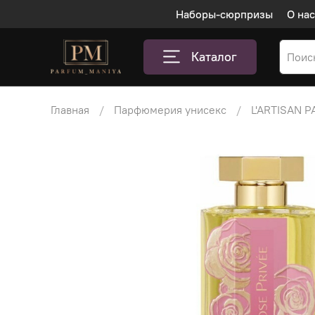
Наборы-сюрпризы
О нас
Каталог
Главная
Парфюмерия унисекс
L'ARTISAN 