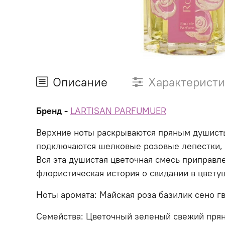
Описание
Характерист
Бренд -
LARTISAN PARFUMUER
Верхние ноты раскрываются пряным душисты
подключаются шелковые розовые лепестки,
Вся эта душистая цветочная смесь приправ
флористическая история о свидании в цвету
Ноты аромата: Майская роза базилик сено гв
Семейства: Цветочный зеленый свежий пря