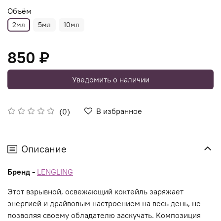
Объём
2мл
5мл
10мл
850 ₽
Уведомить о наличии
В избранное
(0)
Описание
Бренд -
LENGLING
Этот взрывной, освежающий коктейль заряжает
энергией и драйвовым настроением на весь день, не
позволяя своему обладателю заскучать. Композиция