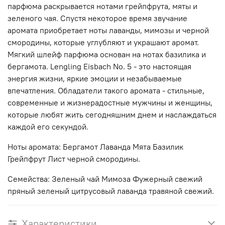
парфюма раскрывается нотами грейпфрута, мяты и
зеленого чая. Спустя некоторое время звучание
аромата приобретает ноты лаванды, мимозы и черной
смородины, которые углубляют и украшают аромат.
Мягкий шлейф парфюма основан на нотах базилика и
бергамота. Lengling Eisbach No. 5 - это настоящая
энергия жизни, яркие эмоции и незабываемые
впечатления. Обладатели такого аромата - стильные,
современные и жизнерадостные мужчины и женщины,
которые любят жить сегодняшним днем и наслаждаться
каждой его секундой.
Ноты аромата: Бергамот Лаванда Мята Базилик
Грейпфрут Лист черной смородины.
Семейства: Зеленый чай Мимоза Фужерный свежий
пряный зеленый цитрусовый лаванда травяной свежий.
Характеристики