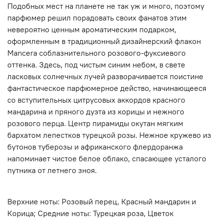
Подобных мест на планете не так уж и много, поэтому
парфюмер решил порадовать своих фанатов этим
невероятно ценным ароматическим подарком,
оформленным в традиционный дизайнерский флакон
Mancera соблазнительного розового-фуксиевого
оттенка. Здесь, под чистым синим небом, в свете
ласковых солнечных лучей разворачивается поистине
фантастическое парфюмерное действо, начинающееся
со вступительных цитрусовых аккордов красного
мандарина и пряного дуэта из корицы и нежного
розового перца. Центр пирамиды окутан мягким
бархатом лепестков турецкой розы. Нежное кружево из
бутонов туберозы и африканского флердоранжа
напоминает чистое белое облако, спасающее усталого
путника от летнего зноя.
Верхние ноты: Розовый перец, Красный мандарин и
Корица; Средние ноты: Турецкая роза, Цветок