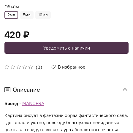
Объём
2мл
5мл
10мл
420 ₽
Уведомить о наличии
В избранное
(0)
Описание
Бренд -
MANCERA
Картина рисует в фантазии образ фантастического сада,
где тепло и уютно, повсюду благоухают невиданные
цветы, а в воздухе витает аура абсолютного счастья.