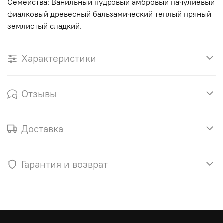
Семейства: Ванильный пудровый амбровый пачулиевый
фиалковый древесный бальзамический теплый пряный
землистый сладкий.
Характеристики
Отзывы
Доставка
Гарантия и возврат