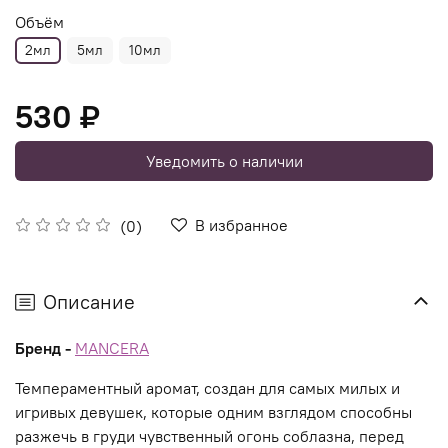
Объём
2мл
5мл
10мл
530 ₽
Уведомить о наличии
В избранное
(0)
Описание
Бренд -
MANCERA
Темпераментный аромат, создан для самых милых и
игривых девушек, которые одним взглядом способны
разжечь в груди чувственный огонь соблазна, перед