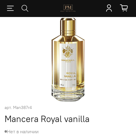
арт.
Man387r4
Mancera Royal vanilla
Нет в наличии