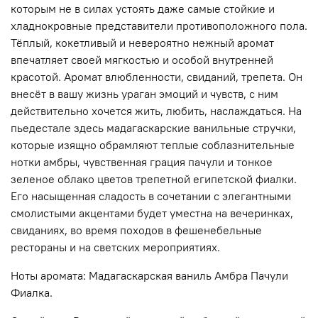
которым не в силах устоять даже самые стойкие и
хладнокровные представители противоположного пола.
Тёплый, кокетливый и невероятно нежный аромат
впечатляет своей мягкостью и особой внутренней
красотой. Аромат влюбленности, свиданий, трепета. Он
внесёт в вашу жизнь ураган эмоций и чувств, с ним
действительно хочется жить, любить, наслаждаться. На
пьедестале здесь мадагаскарские ванильные стручки,
которые изящно обрамляют теплые соблазнительные
нотки амбры, чувственная грация пачули и тонкое
зеленое облако цветов трепетной египетской фиалки.
Его насыщенная сладость в сочетании с элегантными
смолистыми акцентами будет уместна на вечеринках,
свиданиях, во время походов в фешенебельные
рестораны и на светских мероприятиях.
Ноты аромата: Мадагаскарская ваниль Амбра Пачули
Фиалка.