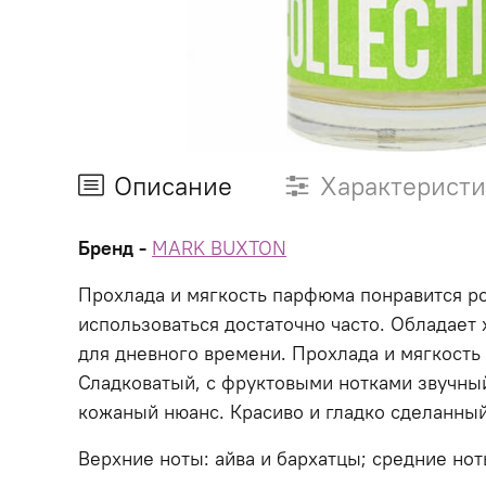
Описание
Характерист
Бренд -
MARK BUXTON
Прохлада и мягкость парфюма понравится ро
использоваться достаточно часто. Обладает
для дневного времени. Прохлада и мягкость
Сладковатый, с фруктовыми нотками звучный 
кожаный нюанс. Красиво и гладко сделанн
Верхние ноты: айва и бархатцы; средние нот