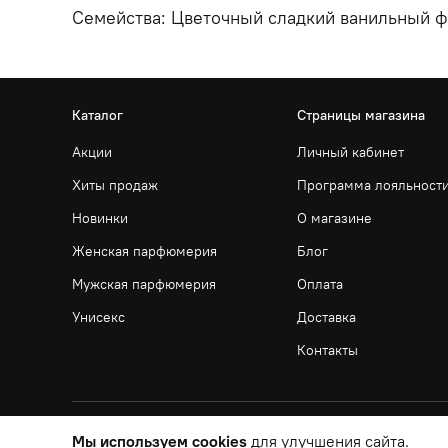
Семейства: Цветочный сладкий ванильный 
Каталог
Страницы магазина
Акции
Личный кабинет
Хиты продаж
Программа лояльност
Новинки
О магазине
Женская парфюмерия
Блог
Мужская парфюмерия
Оплата
Унисекс
Доставка
Контакты
Мы используем cookies
для улучшения сайта.