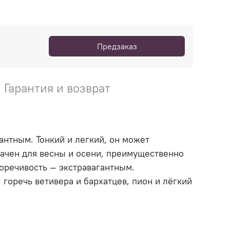
Предзаказ
Гарантия и возврат
антным. Тонкий и легкий, он может
начен для весны и осени, преимущественно
оречивость — экстравагантным.
 горечь ветивера и бархатцев, пион и лёгкий