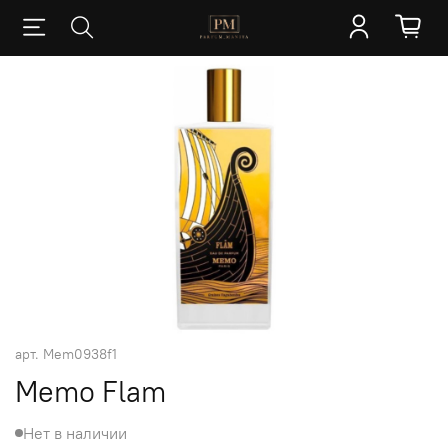
арт.
Mem0938f1
Memo Flam
Нет в наличии