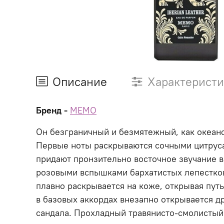
Описание
Характерист
Бренд -
MEMO
Он безграничный и безмятежный, как океан
Первые ноты раскрываются сочными цитруса
придают пронзительно восточное звучание 
розовыми вспышками бархатистых лепестко
плавно раскрывается на коже, открывая пут
в базовых аккордах внезапно открывается др
сандала. Прохладный травянисто-смолистый 