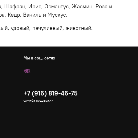
ца, Шафран, Ирис, Османтус, Жасмин, Роза и
а, Кедр, Ваниль и Мускус.
ый, удовый, пачулиевый, животный.
Мы в соц. сетях
+7 (916) 819-46-75
служба поддержки