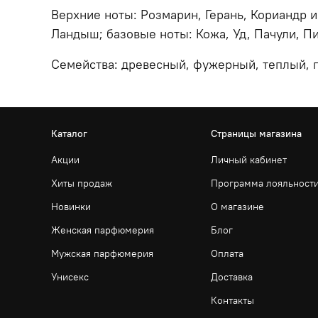
Верхние ноты: Розмарин, Герань, Кориандр и
Ландыш; базовые ноты: Кожа, Уд, Пачули, Пи
Семейства: древесный, фужерный, теплый, п
Каталог
Страницы магазина
Акции
Личный кабинет
Хиты продаж
Программа лояльност
Новинки
О магазине
Женская парфюмерия
Блог
Мужская парфюмерия
Оплата
Унисекс
Доставка
Контакты