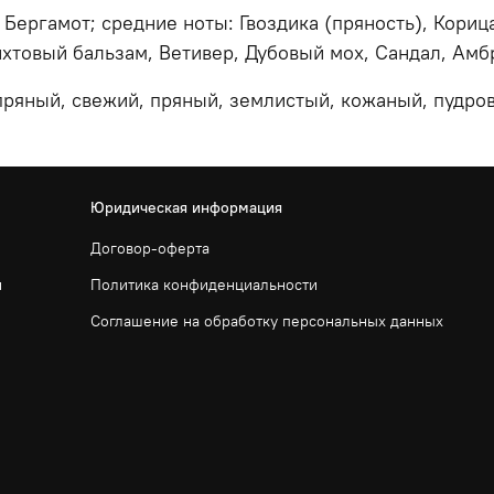
 Бергамот; средние ноты: Гвоздика (пряность), Кори
хтовый бальзам, Ветивер, Дубовый мох, Сандал, Амбр
ряный, свежий, пряный, землистый, кожаный, пудров
Юридическая информация
Договор-оферта
и
Политика конфиденциальности
Соглашение на обработку персональных данных