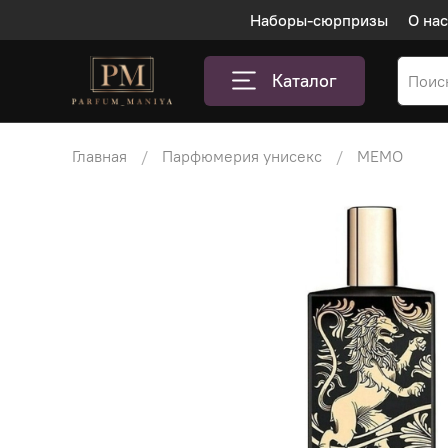
Наборы-сюрпризы
О нас
Каталог
Главная
Парфюмерия унисекс
MEMO