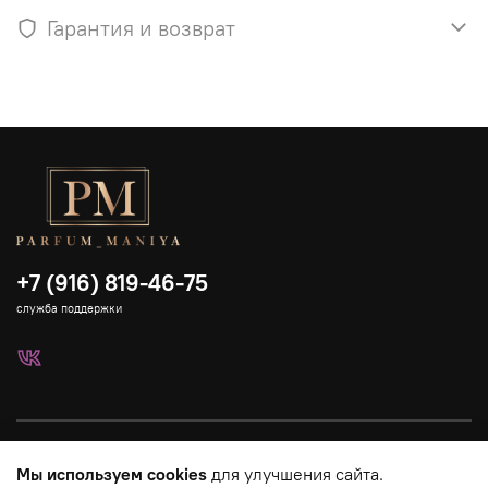
Гарантия и возврат
+7 (916) 819-46-75
служба поддержки
Каталог
Мы используем cookies
для улучшения сайта.