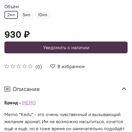
Объём
2мл
5мл
10мл
930 ₽
Уведомить о наличии
В избранное
(0)
Описание
Бренд -
MEMO
Memo "Kedu" - это очень чувственный и вызывающий
желание аромат. Им не возможно насытиться, хочется
ещё и ещё, но в тоже время он замечательно подойдёт