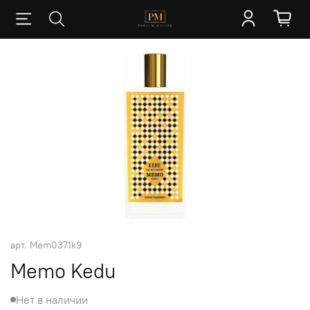
арт.
Mem0371k9
Memo Kedu
Нет в наличии