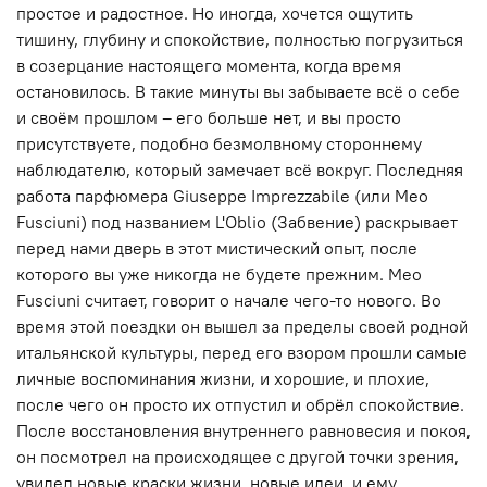
простое и радостное. Но иногда, хочется ощутить
тишину, глубину и спокойствие, полностью погрузиться
в созерцание настоящего момента, когда время
остановилось. В такие минуты вы забываете всё о себе
и своём прошлом – его больше нет, и вы просто
присутствуете, подобно безмолвному стороннему
наблюдателю, который замечает всё вокруг. Последняя
работа парфюмера Giuseppe Imprezzabile (или Meo
Fusciuni) под названием L'Oblio (Забвение) раскрывает
перед нами дверь в этот мистический опыт, после
которого вы уже никогда не будете прежним. Meo
Fusciuni считает, говорит о начале чего-то нового. Во
время этой поездки он вышел за пределы своей родной
итальянской культуры, перед его взором прошли самые
личные воспоминания жизни, и хорошие, и плохие,
после чего он просто их отпустил и обрёл спокойствие.
После восстановления внутреннего равновесия и покоя,
он посмотрел на происходящее с другой точки зрения,
увидел новые краски жизни, новые идеи, и ему