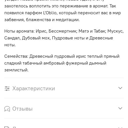
захотелось воплотить это переживание в аромат. Так
появился парфюм L'Oblio, который переносит вас в мир
забвения, блаженства и медитации.
Ноты аромата: Ирис, Бессмертник; Матэ и Табак; Мускус,
Сандал, Дубовый мох, Пудровые ноты и Древесные
ноты.
Семейства: Древесный пудровый ирис теплый пряный
сладкий табачный амбровый фужерный дымный
землистый.
Характеристики
Отзывы