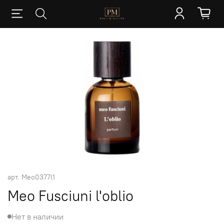
арт.
Meо0377l1
Meo Fusciuni l'oblio
Нет в наличии