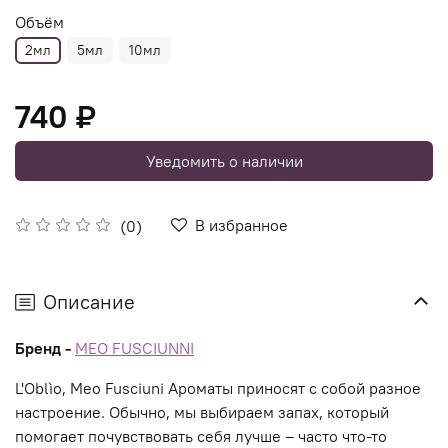
Объём
2мл
5мл
10мл
740 ₽
Уведомить о наличии
В избранное
(0)
Описание
Бренд -
MEO FUSCIUNNI
L'Oblìo, Meo Fusciuni Ароматы приносят с собой разное
настроение. Обычно, мы выбираем запах, который
помогает почувствовать себя лучше – часто что-то