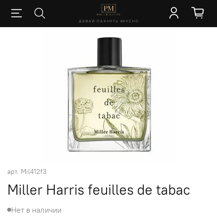
ДАВАЙ ПАХНУТЬ ВКУСНО
арт.
Mil412f3
Miller Harris feuilles de tabac
Нет в наличии