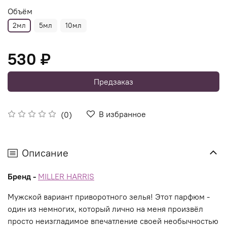
Объём
2мл
5мл
10мл
530 ₽
Предзаказ
В избранное
(0)
Описание
Бренд -
MILLER HARRIS
Мужской вариант приворотного зелья! Этот парфюм -
один из немногих, который лично на меня произвёл
просто неизгладимое впечатление своей необычностью