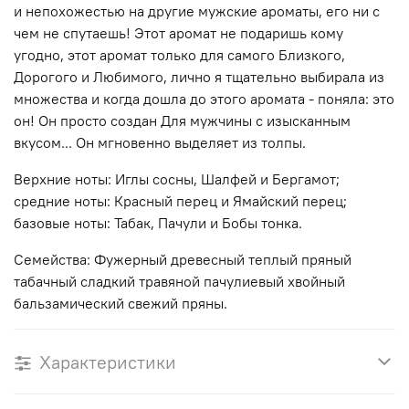
и непохожестью на другие мужские ароматы, его ни с
чем не спутаешь! Этот аромат не подаришь кому
угодно, этот аромат только для самого Близкого,
Дорогого и Любимого, лично я тщательно выбирала из
множества и когда дошла до этого аромата - поняла: это
он! Он просто создан Для мужчины с изысканным
вкусом... Он мгновенно выделяет из толпы.
Верхние ноты: Иглы сосны, Шалфей и Бергамот;
средние ноты: Красный перец и Ямайский перец;
базовые ноты: Табак, Пачули и Бобы тонка.
Семейства: Фужерный древесный теплый пряный
табачный сладкий травяной пачулиевый хвойный
бальзамический свежий пряны.
Характеристики