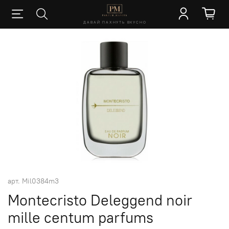
ДАВАЙ ПАХНУТЬ ВКУСНО
арт.
Mil0384m3
Montecristo Deleggend noir
mille centum parfums