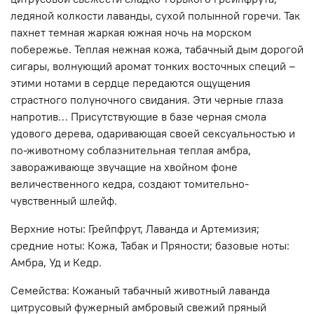
ледяной колкости лаванды, сухой полынной горечи. Так
пахнет темная жаркая южная ночь на морском
побережье. Теплая нежная кожа, табачный дым дорогой
сигары, волнующий аромат тонких восточных специй –
этими нотами в сердце передаются ощущения
страстного полуночного свидания. Эти черные глаза
напротив… Присутствующие в базе черная смола
удового дерева, одаривающая своей сексуальностью и
по-животному соблазнительная теплая амбра,
завораживающе звучащие на хвойном фоне
величественного кедра, создают томительно-
чувственный шлейф.
Верхние ноты: Грейпфрут, Лаванда и Артемизия;
средние ноты: Кожа, Табак и Пряности; базовые ноты:
Амбра, Уд и Кедр.
Семейства: Кожаный табачный животный лаванда
цитрусовый фужерный амбровый свежий пряный