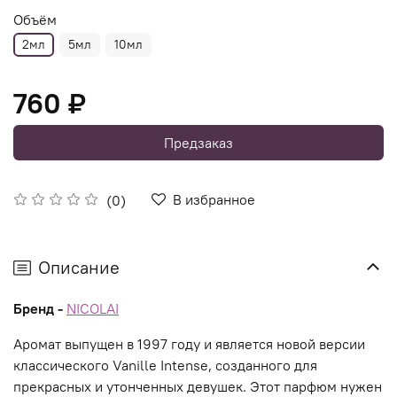
Объём
2мл
5мл
10мл
760 ₽
Предзаказ
В избранное
(0)
Описание
Бренд -
NICOLAI
Аромат выпущен в 1997 году и является новой версии
классического Vanille Intense, созданного для
прекрасных и утонченных девушек. Этот парфюм нужен