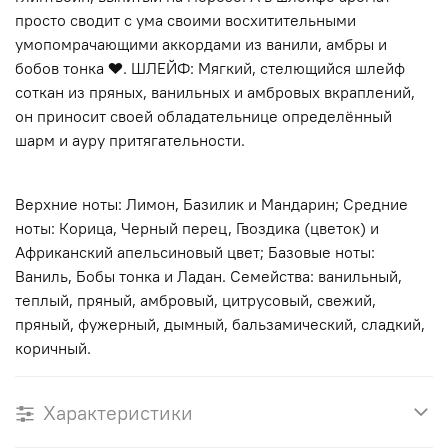
просто сводит с ума своими восхитительными
умопомрачающими аккордами из ванили, амбры и
бобов тонка ❤️‍. ШЛЕЙФ: Мягкий, стелющийся шлейф
соткан из пряных, ванильных и амбровых вкраплений,
он приносит своей обладательнице определённый
шарм и ауру притягательности.
Верхние ноты: Лимон, Базилик и Мандарин; Средние
ноты: Корица, Черный перец, Гвоздика (цветок) и
Африканский апельсиновый цвет; Базовые ноты:
Ваниль, Бобы тонка и Ладан. Семейства: ванильный,
теплый, пряный, амбровый, цитрусовый, свежий,
пряный, фужерный, дымный, бальзамический, сладкий,
коричный.
Характеристики