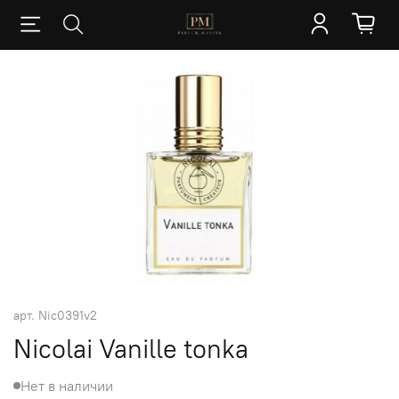
арт.
Nic0391v2
Nicolai Vanille tonka
Нет в наличии