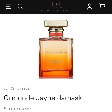
ДАВАЙ ПАХНУТЬ ВКУСНО
арт.
Orm0799d2
Ormonde Jayne damask
Нет в наличии