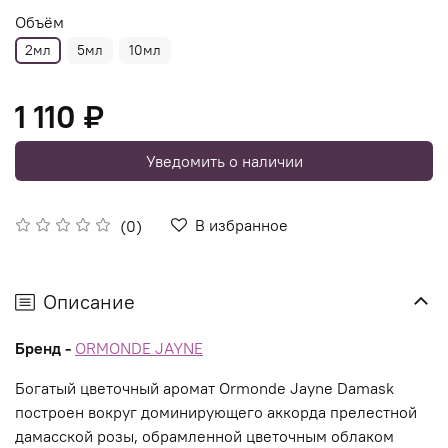
Объём
2мл
5мл
10мл
1 110 ₽
Уведомить о наличии
В избранное
(0)
Описание
Бренд -
ORMONDE JAYNE
Богатый цветочный аромат Ormonde Jayne Damask
построен вокруг доминирующего аккорда прелестной
дамасской розы, обрамленной цветочным облаком