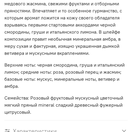
медового жасмина, свежими фруктами и отборными
пряностями. Впечатляет и то особенное гурманство, с
которым аромат ложится на кожу своего обладателя
взрываясь первыми стартовыми аккордами черной
смородины, груши и итальянского лимона. В шлейфе
композиции правит необычная минеральная амбра, в
меру сухая и фактурная, изящно украшенная дымкой
ветивера и мускусными вкраплениями.
Верхние ноты: черная смородина, груша и итальянский
лимон; средние ноты: роза, розовый перец и жасмин;
базовые ноты: мускус, минеральные ноты, ветивер и
амбра.
Семейства: Розовый фруктовый мускусный цветочный
мягкий пряный mineral сладкий древесный фужерный
цитрусовый.
Характеристики